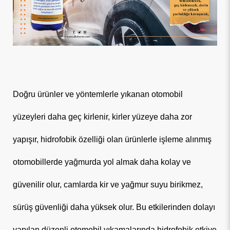
Doğru ürünler ve yöntemlerle yıkanan otomobil
yüzeyleri daha geç kirlenir, kirler yüzeye daha zor
yapışır, hidrofobik özelliği olan ürünlerle işleme alınmış
otomobillerde yağmurda yol almak daha kolay ve
güvenilir olur, camlarda kir ve yağmur suyu birikmez,
sürüş güvenliği daha yüksek olur. Bu etkilerinden dolayı
yapılan düzenli otomobil yıkamalarında hidrofobik etkiye