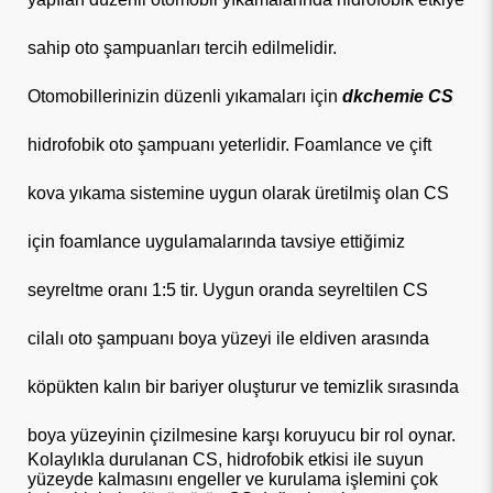
sahip oto şampuanları tercih edilmelidir.
Otomobillerinizin düzenli yıkamaları için
dkchemie CS
hidrofobik oto şampuanı yeterlidir. Foamlance ve çift
kova yıkama sistemine uygun olarak üretilmiş olan CS
için foamlance uygulamalarında tavsiye ettiğimiz
seyreltme oranı 1:5 tir. Uygun oranda seyreltilen CS
cilalı oto şampuanı boya yüzeyi ile eldiven arasında
köpükten kalın bir bariyer oluşturur ve temizlik sırasında
boya yüzeyinin çizilmesine karşı koruyucu bir rol oynar.
Kolaylıkla durulanan CS, hidrofobik etkisi ile suyun
yüzeyde kalmasını engeller ve kurulama işlemini çok