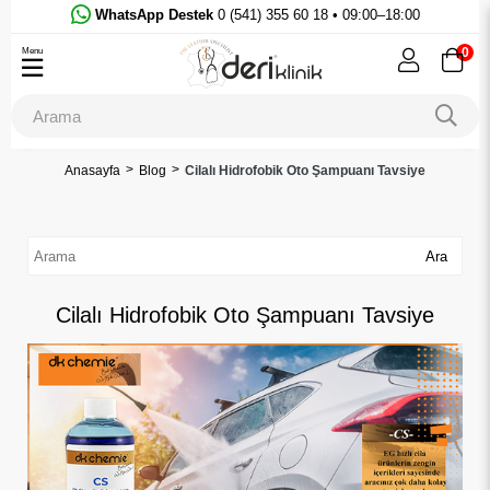
WhatsApp Destek
0 (541) 355 60 18 • 09:00–18:00
0
Menu
Anasayfa
Blog
Cilalı Hidrofobik Oto Şampuanı Tavsiye
Ara
Cilalı Hidrofobik Oto Şampuanı Tavsiye